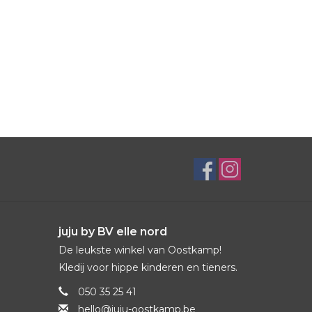
juju by BV elle nord
De leukste winkel van Oostkamp!
Kledij voor hippe kinderen en tieners.
050 35 25 41
hello@juju-oostkamp.be