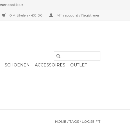
over cookies »
0 Artikelen - €0,00
Mijn account / Registreren
SCHOENEN
ACCESSOIRES
OUTLET
HOME
/
TAGS
/
LOOSE FIT