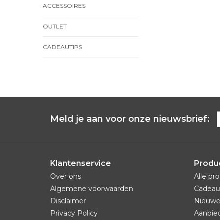
ACCESSOIRES
OUTLET
CADEAUTIPS
Meld je aan voor onze nieuwsbrief:
Klantenservice
Produ
Over ons
Alle pr
Algemene voorwaarden
Cadeau
Disclaimer
Nieuwe
Privacy Policy
Aanbie