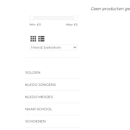
Geen producten gev
Min: €
0
Max: €
5
SOLDEN
KLEDIJ JONGENS
KLEDIJ MEISJES
NAAR SCHOOL
SCHOENEN