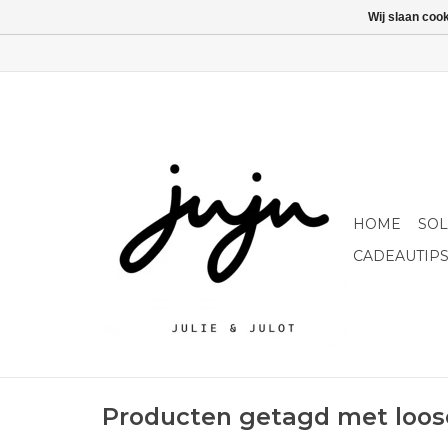
Wij slaan coo
HOME
SO
CADEAUTIP
Producten getagd met loose