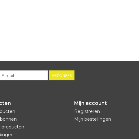
ABONNEER
cten
Mijn account
oducten
Registreren
bonnen
Mijn bestellingen
 producten
dingen