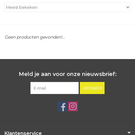
Outlet
Cadeautips
Geen producten gevonden!...
Cadeaubonnen
Meld je aan voor onze nieuwsbrief:
ABONNEER
Klantenservice