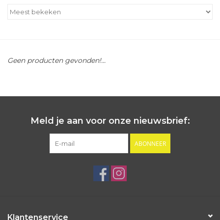
Outlet
Cadeautips
Geen producten gevonden!...
Cadeaubonnen
Meld je aan voor onze nieuwsbrief:
ABONNEER
Klantenservice