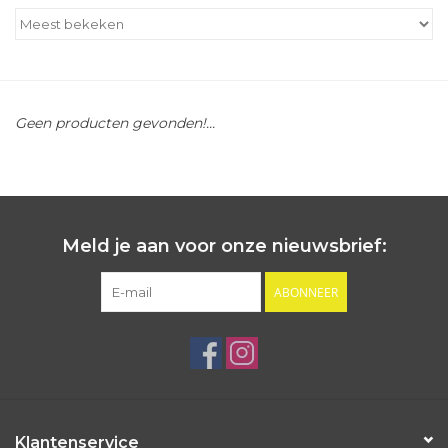
Outlet
Cadeautips
Geen producten gevonden!...
Cadeaubonnen
Meld je aan voor onze nieuwsbrief:
ABONNEER
Klantenservice