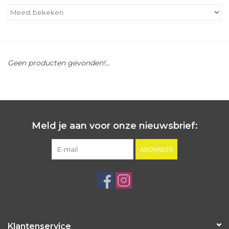
Outlet
Cadeautips
Geen producten gevonden!...
Cadeaubonnen
Meld je aan voor onze nieuwsbrief:
ABONNEER
Klantenservice