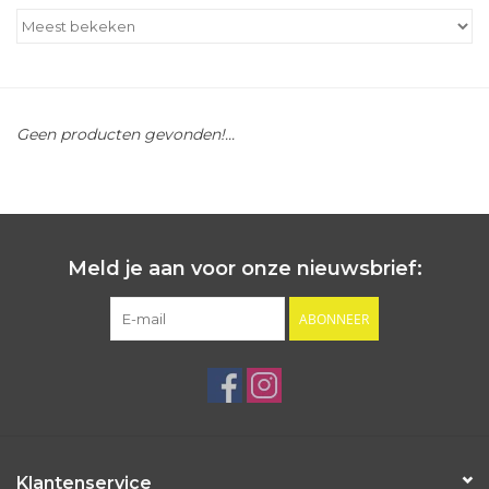
Outlet
Cadeautips
Geen producten gevonden!...
Cadeaubonnen
Meld je aan voor onze nieuwsbrief:
ABONNEER
Klantenservice