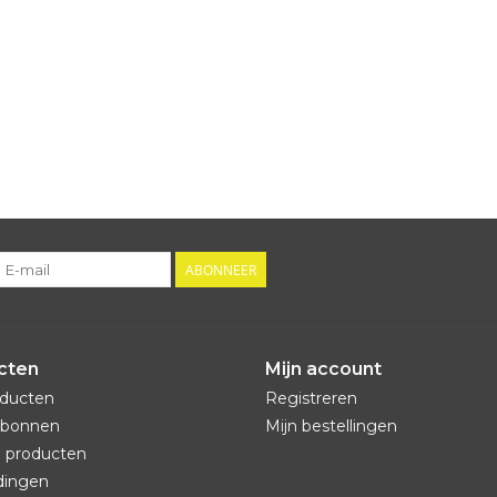
ABONNEER
cten
Mijn account
oducten
Registreren
bonnen
Mijn bestellingen
 producten
dingen