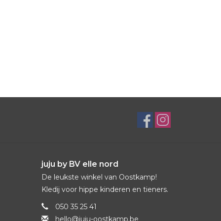
juju by BV elle nord
De leukste winkel van Oostkamp!
Kledij voor hippe kinderen en tieners.
050 35 25 41
hello@juju-oostkamp.be