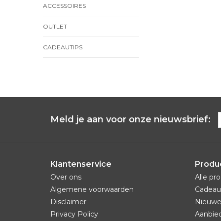
ACCESSOIRES
OUTLET
CADEAUTIPS
Meld je aan voor onze nieuwsbrief:
Klantenservice
Produ
Over ons
Alle pr
Algemene voorwaarden
Cadeau
Disclaimer
Nieuwe
Privacy Policy
Aanbie