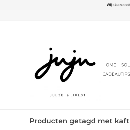
Wij slaan coo
HOME
SO
CADEAUTIP
Producten getagd met kaft