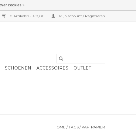
over cookies »
0 Artikelen - €0,00
Mijn account / Registreren
SCHOENEN
ACCESSOIRES
OUTLET
HOME
/
TAGS
/
KAFTPAPIER