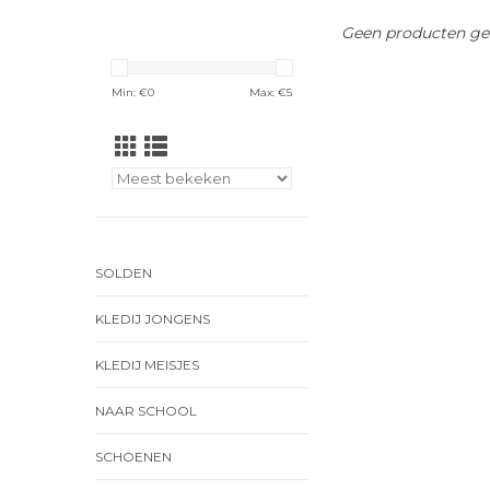
Geen producten gev
Min: €
0
Max: €
5
SOLDEN
KLEDIJ JONGENS
KLEDIJ MEISJES
NAAR SCHOOL
SCHOENEN