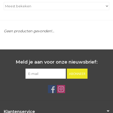
Outlet
Cadeautips
Geen producten gevonden!...
Cadeaubonnen
Meld je aan voor onze nieuwsbrief:
ABONNEER
Klantenservice