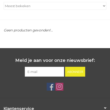
Outlet
Cadeautips
Geen producten gevonden!...
Cadeaubonnen
Meld je aan voor onze nieuwsbrief:
ABONNEER
Klantenservice