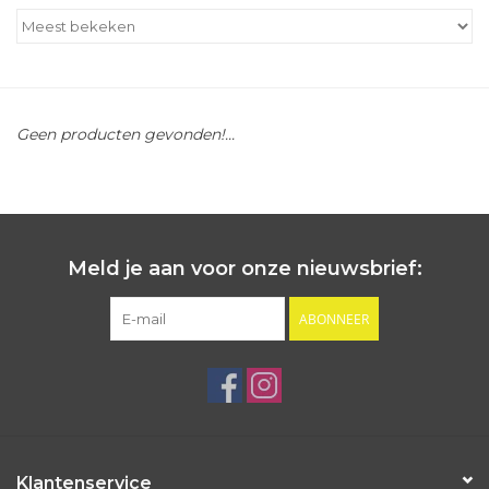
Outlet
Cadeautips
Geen producten gevonden!...
Cadeaubonnen
Meld je aan voor onze nieuwsbrief:
ABONNEER
Klantenservice