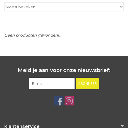
Outlet
Cadeautips
Geen producten gevonden!...
Cadeaubonnen
Meld je aan voor onze nieuwsbrief:
ABONNEER
Klantenservice