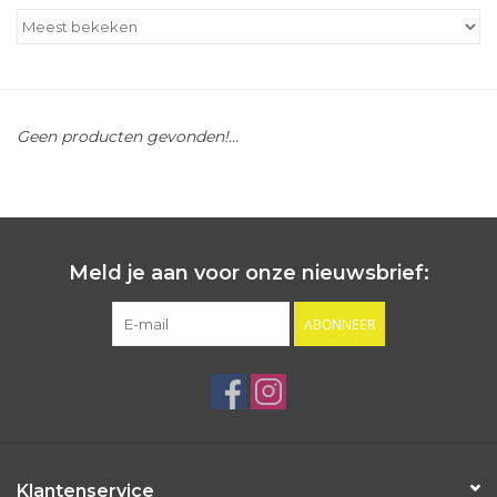
Outlet
Cadeautips
Geen producten gevonden!...
Cadeaubonnen
Meld je aan voor onze nieuwsbrief:
ABONNEER
Klantenservice