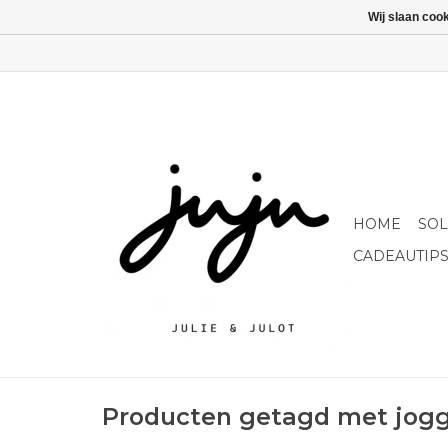
Wij slaan coo
HOME
SO
CADEAUTIP
Producten getagd met jog