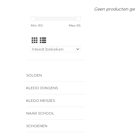
Geen producten gev
Min: €
0
Max: €
5
SOLDEN
KLEDIJ JONGENS
KLEDIJ MEISJES
NAAR SCHOOL
SCHOENEN