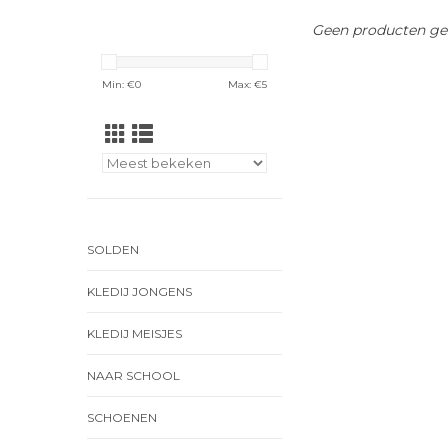
Geen producten gev
Min: €
0
Max: €
5
SOLDEN
KLEDIJ JONGENS
KLEDIJ MEISJES
NAAR SCHOOL
SCHOENEN