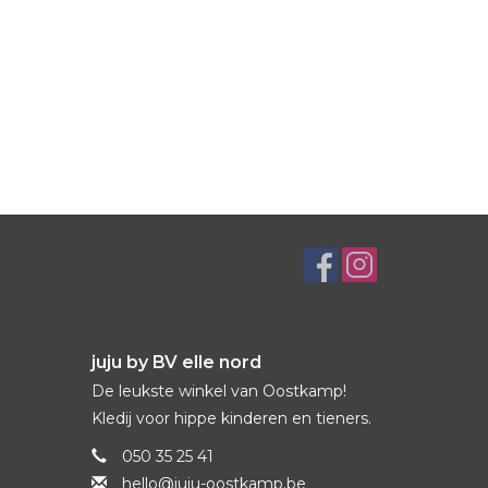
juju by BV elle nord
De leukste winkel van Oostkamp!
Kledij voor hippe kinderen en tieners.
050 35 25 41
hello@juju-oostkamp.be