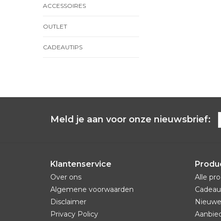
ACCESSOIRES
OUTLET
CADEAUTIPS
Meld je aan voor onze nieuwsbrief:
Klantenservice
Produ
Over ons
Alle pr
Algemene voorwaarden
Cadeau
Disclaimer
Nieuwe
Privacy Policy
Aanbie