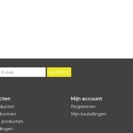
ABONNEER
cten
Mijn account
oducten
Registreren
bonnen
Mijn bestellingen
 producten
dingen