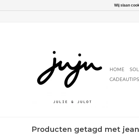
Wij slaan coo
HOME
SO
CADEAUTIP
Producten getagd met jean