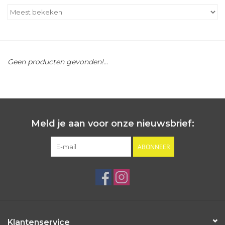
Outlet
Cadeautips
Geen producten gevonden!...
Cadeaubonnen
Meld je aan voor onze nieuwsbrief:
ABONNEER
Klantenservice