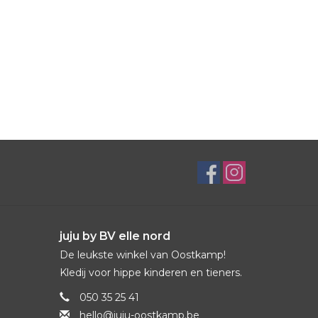
juju by BV elle nord
De leukste winkel van Oostkamp!
Kledij voor hippe kinderen en tieners.
050 35 25 41
hello@juju-oostkamp.be