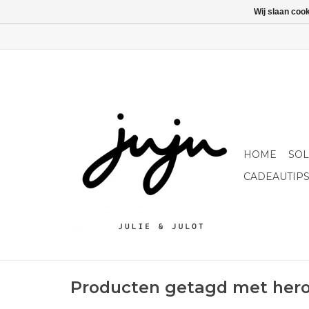
Wij slaan coo
HOME
SO
CADEAUTIP
Producten getagd met her