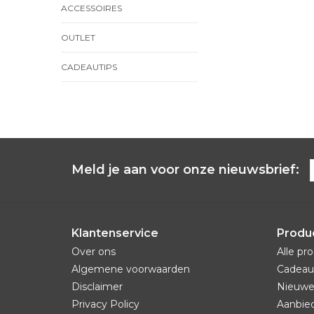
ACCESSOIRES
OUTLET
CADEAUTIPS
Meld je aan voor onze nieuwsbrief:
Klantenservice
Produ
Over ons
Alle pr
Algemene voorwaarden
Cadeau
Disclaimer
Nieuwe
Privacy Policy
Aanbie