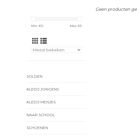
Geen producten gev
Min: €
0
Max: €
5
SOLDEN
KLEDIJ JONGENS
KLEDIJ MEISJES
NAAR SCHOOL
SCHOENEN