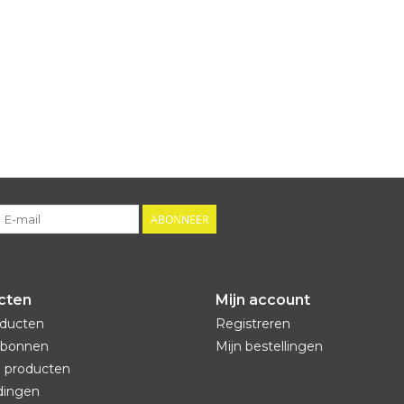
ABONNEER
cten
Mijn account
oducten
Registreren
bonnen
Mijn bestellingen
 producten
dingen