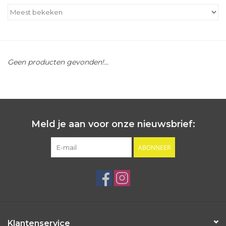
Outlet
Cadeautips
Geen producten gevonden!...
Cadeaubonnen
Meld je aan voor onze nieuwsbrief:
ABONNEER
Klantenservice