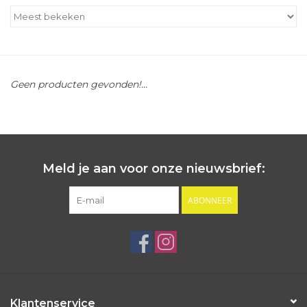
Outlet
Cadeautips
Geen producten gevonden!...
Cadeaubonnen
Meld je aan voor onze nieuwsbrief:
ABONNEER
Klantenservice