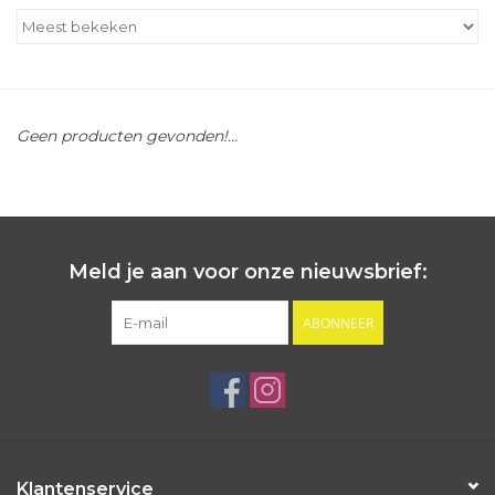
Outlet
Cadeautips
Geen producten gevonden!...
Cadeaubonnen
Meld je aan voor onze nieuwsbrief:
ABONNEER
Klantenservice