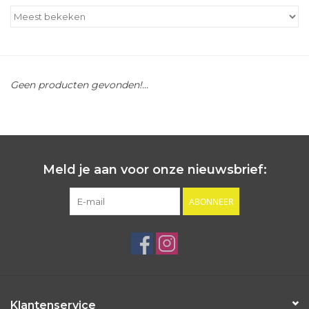
Outlet
Cadeautips
Geen producten gevonden!...
Cadeaubonnen
Meld je aan voor onze nieuwsbrief:
ABONNEER
Klantenservice