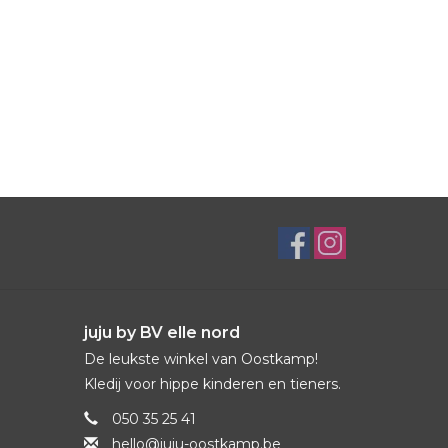
juju by BV elle nord
De leukste winkel van Oostkamp!
Kledij voor hippe kinderen en tieners.
050 35 25 41
hello@juju-oostkamp.be