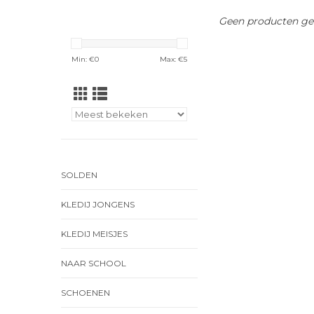
Geen producten gev
Min: €
0
Max: €
5
SOLDEN
KLEDIJ JONGENS
KLEDIJ MEISJES
NAAR SCHOOL
SCHOENEN