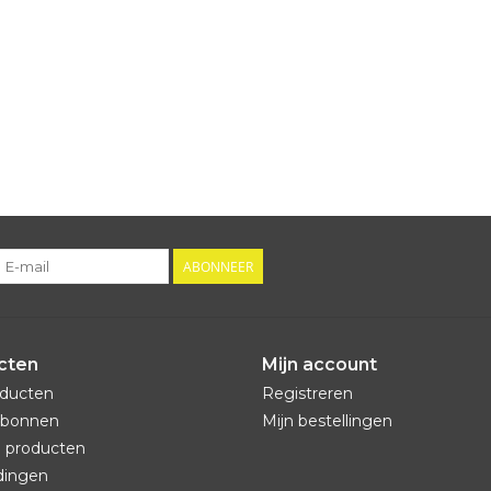
ABONNEER
cten
Mijn account
oducten
Registreren
bonnen
Mijn bestellingen
 producten
dingen