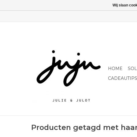
Wij slaan coo
HOME
SO
CADEAUTIP
Producten getagd met haa