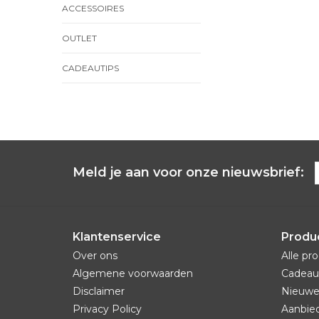
ACCESSOIRES
OUTLET
CADEAUTIPS
Meld je aan voor onze nieuwsbrief:
Klantenservice
Produ
Over ons
Alle pr
Algemene voorwaarden
Cadeau
Disclaimer
Nieuwe
Privacy Policy
Aanbie