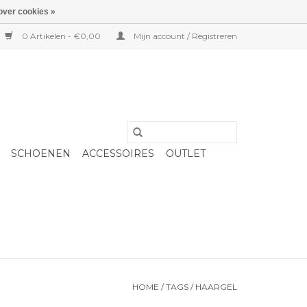
over cookies »
0 Artikelen - €0,00
Mijn account / Registreren
SCHOENEN
ACCESSOIRES
OUTLET
HOME
/
TAGS
/
HAARGEL