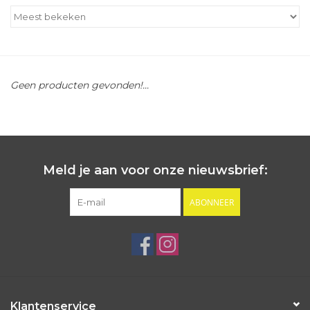
Outlet
Cadeautips
Geen producten gevonden!...
Cadeaubonnen
Meld je aan voor onze nieuwsbrief:
ABONNEER
Klantenservice