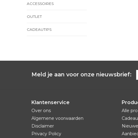
ACCESSOIRES
OUTLET
CADEAUTIPS
Meld je aan voor onze nieuwsbrief:
Klantenservice
Produ
Over ons
Alle pr
Algemene voorwaarden
Cadeau
Disclaimer
Nieuwe
Privacy Policy
Aanbie