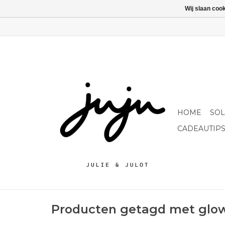
Wij slaan coo
HOME
SO
CADEAUTIP
Producten getagd met glow