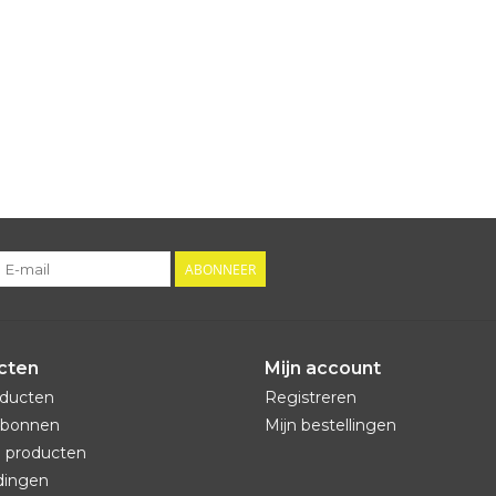
ABONNEER
cten
Mijn account
oducten
Registreren
bonnen
Mijn bestellingen
 producten
dingen