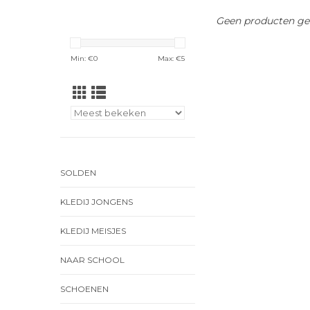
Geen producten gev
Min: €
0
Max: €
5
SOLDEN
KLEDIJ JONGENS
KLEDIJ MEISJES
NAAR SCHOOL
SCHOENEN