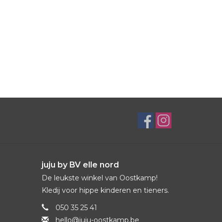
juju by BV elle nord
De leukste winkel van Oostkamp!
Kledij voor hippe kinderen en tieners.
050 35 25 41
hello@juju-oostkamp.be