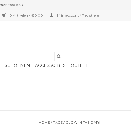
over cookies »
0 Artikelen - €0,00
Mijn account / Registreren
SCHOENEN
ACCESSOIRES
OUTLET
HOME
/
TAGS
/
GLOW IN THE DARK