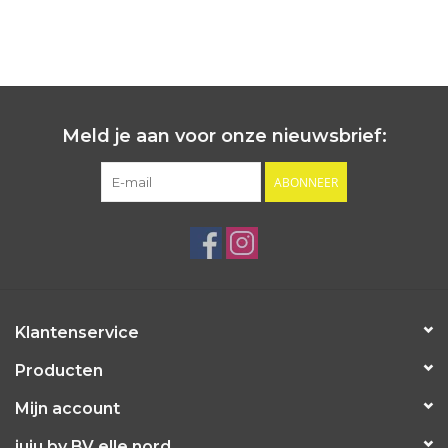
Meld je aan voor onze nieuwsbrief:
ABONNEER
Klantenservice
Producten
Mijn account
juju by BV elle nord