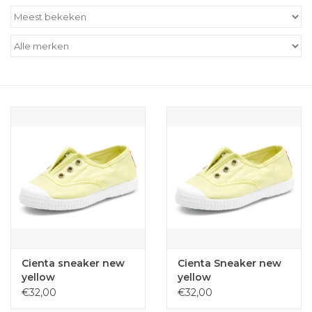
Outlet
Cadeautips
Cadeaubonnen
Cienta sneaker new
Cienta Sneaker new
yellow
yellow
€32,00
€32,00