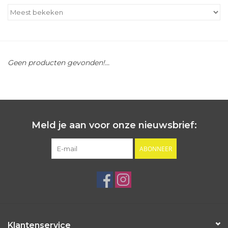
Outlet
Cadeautips
Geen producten gevonden!...
Cadeaubonnen
Meld je aan voor onze nieuwsbrief:
ABONNEER
Klantenservice