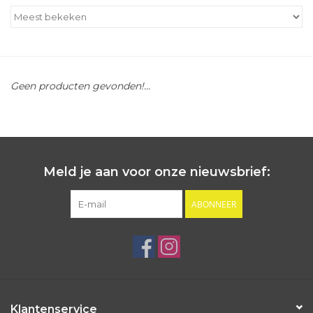
Outlet
Cadeautips
Geen producten gevonden!...
Cadeaubonnen
Meld je aan voor onze nieuwsbrief:
ABONNEER
Klantenservice