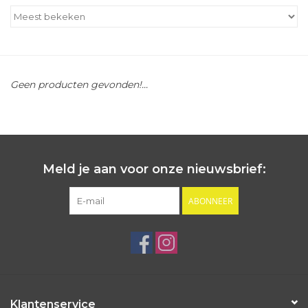
Outlet
Cadeautips
Geen producten gevonden!...
Cadeaubonnen
Meld je aan voor onze nieuwsbrief:
ABONNEER
Klantenservice