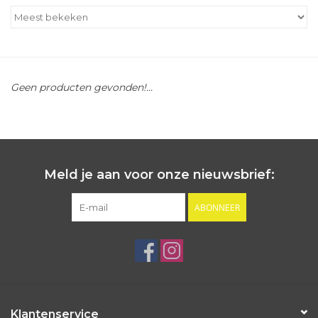
Outlet
Cadeautips
Geen producten gevonden!...
Cadeaubonnen
Meld je aan voor onze nieuwsbrief:
ABONNEER
Klantenservice