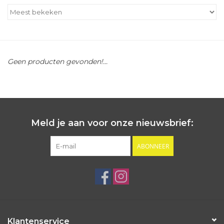
Outlet
Cadeautips
Geen producten gevonden!...
Cadeaubonnen
Meld je aan voor onze nieuwsbrief:
ABONNEER
Klantenservice