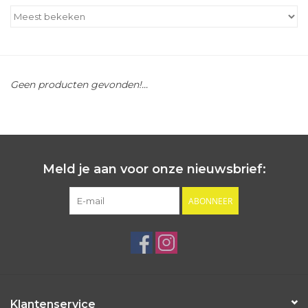
Outlet
Cadeautips
Geen producten gevonden!...
Cadeaubonnen
Meld je aan voor onze nieuwsbrief:
ABONNEER
Klantenservice