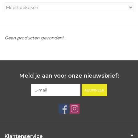
Outlet
Cadeautips
Geen producten gevonden!...
Cadeaubonnen
Meld je aan voor onze nieuwsbrief:
ABONNEER
Klantenservice