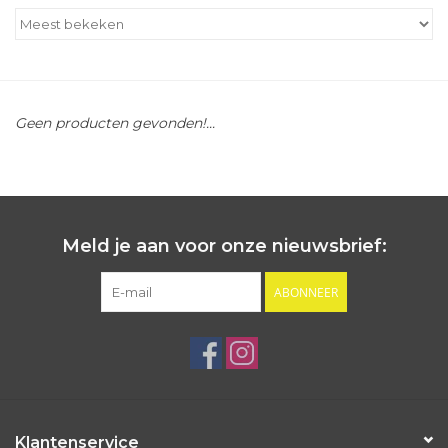
Outlet
Cadeautips
Geen producten gevonden!...
Cadeaubonnen
Meld je aan voor onze nieuwsbrief:
ABONNEER
Klantenservice