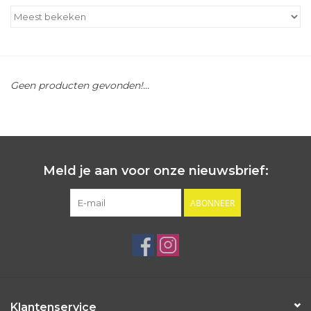
Outlet
Cadeautips
Geen producten gevonden!...
Cadeaubonnen
Meld je aan voor onze nieuwsbrief:
ABONNEER
Klantenservice