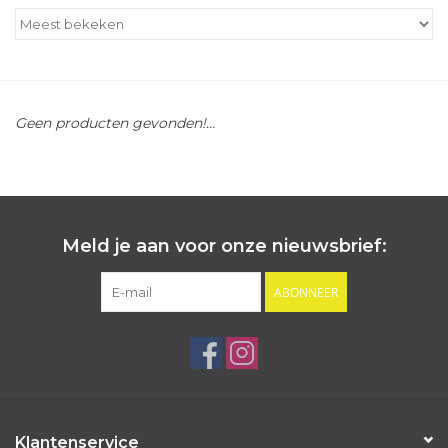
Outlet
Cadeautips
Geen producten gevonden!...
Cadeaubonnen
Meld je aan voor onze nieuwsbrief:
ABONNEER
Klantenservice