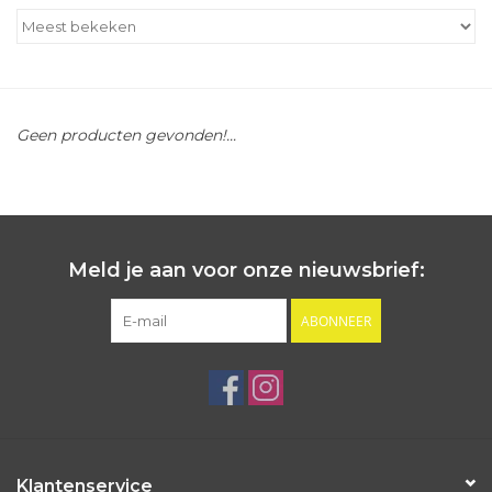
Outlet
Cadeautips
Geen producten gevonden!...
Cadeaubonnen
Meld je aan voor onze nieuwsbrief:
ABONNEER
Klantenservice