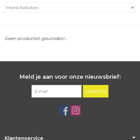
Outlet
Cadeautips
Geen producten gevonden!...
Cadeaubonnen
Meld je aan voor onze nieuwsbrief:
ABONNEER
Klantenservice