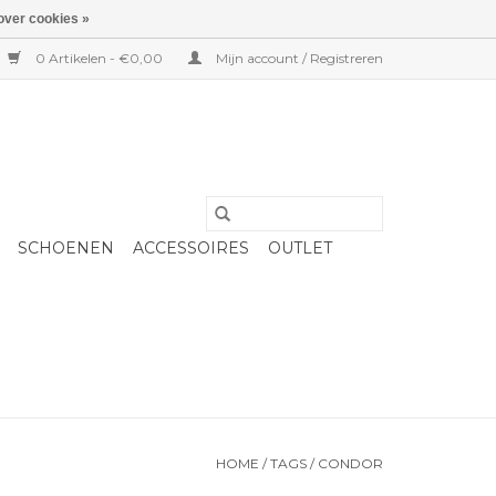
over cookies »
0 Artikelen - €0,00
Mijn account / Registreren
SCHOENEN
ACCESSOIRES
OUTLET
HOME
/
TAGS
/
CONDOR