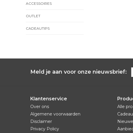
ACCESSOIRES
OUTLET
CADEAUTIPS
Meld je aan voor onze nieuwsbrief:
Klantenservice
Produ
Over ons
Alle pr
Algemene voorwaarden
Cadeau
Disclaimer
Nieuwe
Privacy Policy
Aanbie