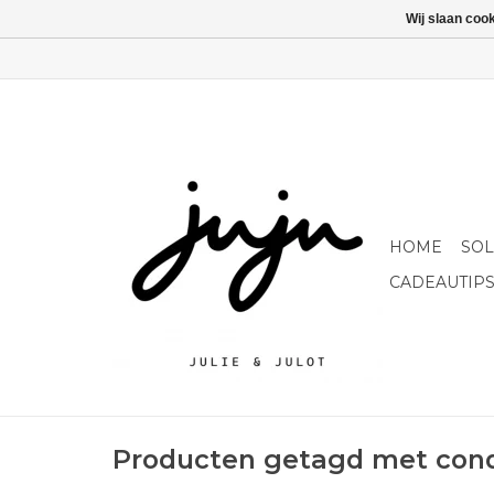
Wij slaan coo
HOME
SO
CADEAUTIP
Producten getagd met con