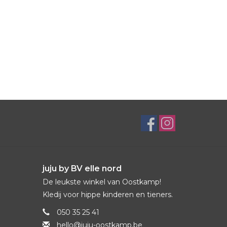
juju by BV elle nord
De leukste winkel van Oostkamp!
Kledij voor hippe kinderen en tieners.
050 35 25 41
hello@juju-oostkamp.be