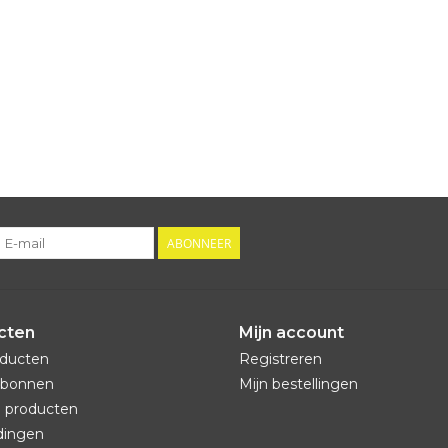
ABONNEER
cten
Mijn account
oducten
Registreren
bonnen
Mijn bestellingen
 producten
dingen