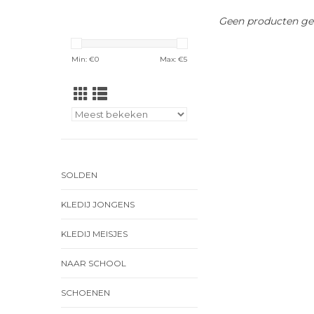
Geen producten gev
Min: €
0
Max: €
5
SOLDEN
KLEDIJ JONGENS
KLEDIJ MEISJES
NAAR SCHOOL
SCHOENEN