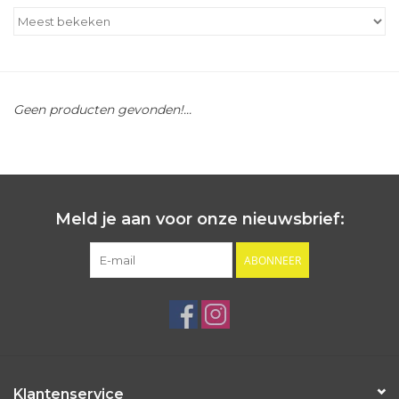
Outlet
Cadeautips
Geen producten gevonden!...
Cadeaubonnen
Meld je aan voor onze nieuwsbrief:
ABONNEER
Klantenservice