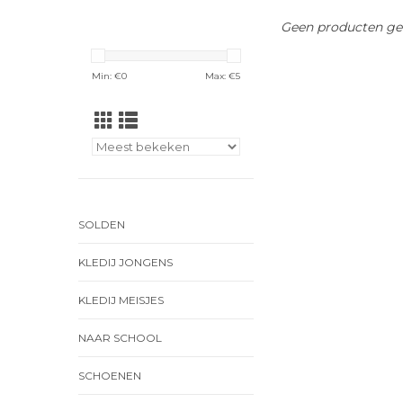
Geen producten gev
Min: €
0
Max: €
5
SOLDEN
KLEDIJ JONGENS
KLEDIJ MEISJES
NAAR SCHOOL
SCHOENEN