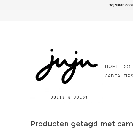
Wij slaan coo
HOME
SO
CADEAUTIP
Producten getagd met cam