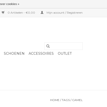
over cookies »
0 Artikelen - €0,00
Mijn account / Registreren
SCHOENEN
ACCESSOIRES
OUTLET
HOME
/
TAGS
/
CAMEL