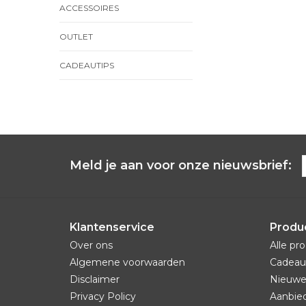
ACCESSOIRES
OUTLET
CADEAUTIPS
Meld je aan voor onze nieuwsbrief:
Klantenservice
Produ
Over ons
Alle pr
Algemene voorwaarden
Cadeau
Disclaimer
Nieuwe
Privacy Policy
Aanbie