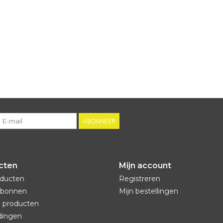
ABONNEER
cten
Mijn account
oducten
Registreren
bonnen
Mijn bestellingen
 producten
dingen