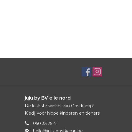
juju by BV elle nord
De leukste winkel van Oostkamp!
Kledij voor hippe kinderen en tieners.
050 35 25 41
hello@juju-oostkamp.be