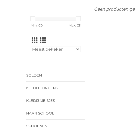
Geen producten gev
Min: €
0
Max: €
5
SOLDEN
KLEDIJ JONGENS
KLEDIJ MEISJES
NAAR SCHOOL
SCHOENEN