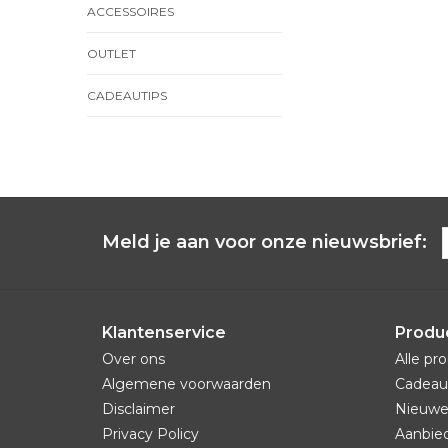
ACCESSOIRES
OUTLET
CADEAUTIPS
Meld je aan voor onze nieuwsbrief:
Klantenservice
Produ
Over ons
Alle pr
Algemene voorwaarden
Cadeau
Disclaimer
Nieuwe
Privacy Policy
Aanbie