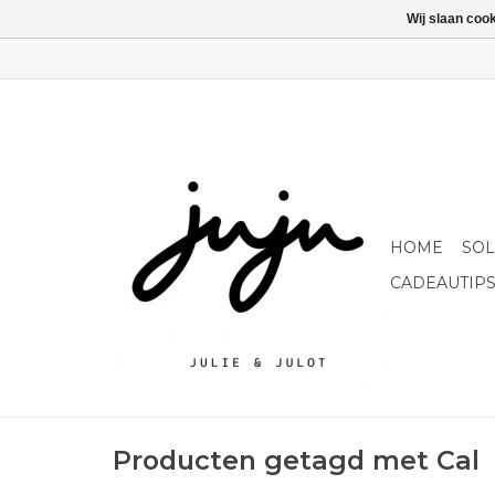
Wij slaan coo
HOME
SO
CADEAUTIP
Producten getagd met Cal