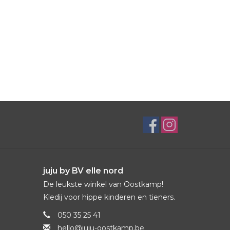
juju by BV elle nord
De leukste winkel van Oostkamp!
Kledij voor hippe kinderen en tieners.
050 35 25 41
hello@juju-oostkamp.be