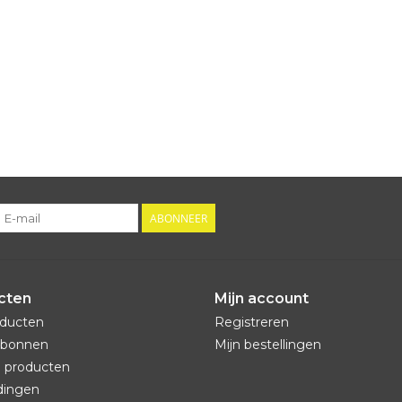
ABONNEER
cten
Mijn account
oducten
Registreren
bonnen
Mijn bestellingen
 producten
dingen