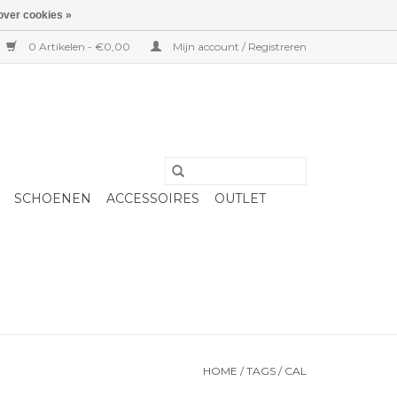
over cookies »
0 Artikelen - €0,00
Mijn account / Registreren
SCHOENEN
ACCESSOIRES
OUTLET
HOME
/
TAGS
/
CAL