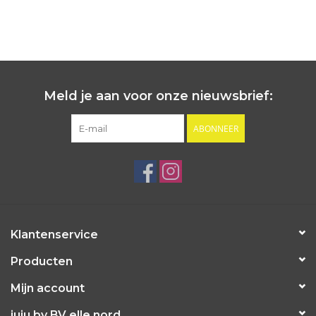
Meld je aan voor onze nieuwsbrief:
ABONNEER
Klantenservice
Producten
Mijn account
juju by BV elle nord