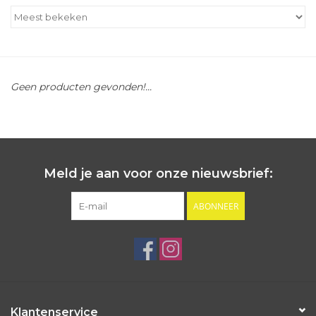
Outlet
Cadeautips
Geen producten gevonden!...
Cadeaubonnen
Meld je aan voor onze nieuwsbrief:
ABONNEER
Klantenservice