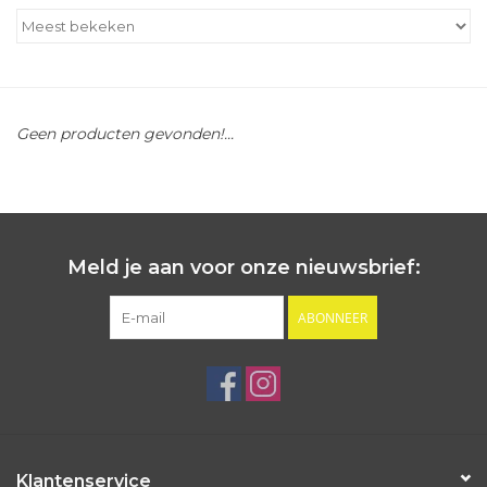
Outlet
Cadeautips
Geen producten gevonden!...
Cadeaubonnen
Meld je aan voor onze nieuwsbrief:
ABONNEER
Klantenservice