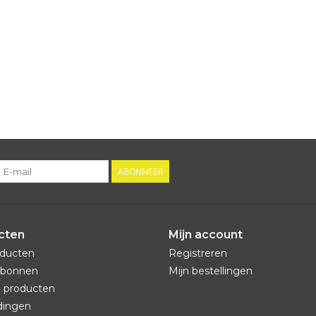
ABONNEER
cten
Mijn account
oducten
Registreren
bonnen
Mijn bestellingen
 producten
dingen