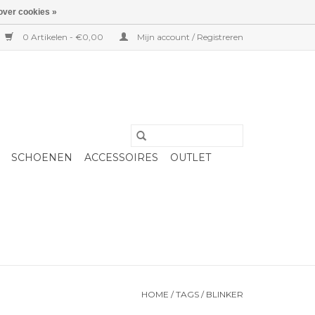
over cookies »
0 Artikelen - €0,00
Mijn account / Registreren
SCHOENEN
ACCESSOIRES
OUTLET
HOME
/
TAGS
/
BLINKER