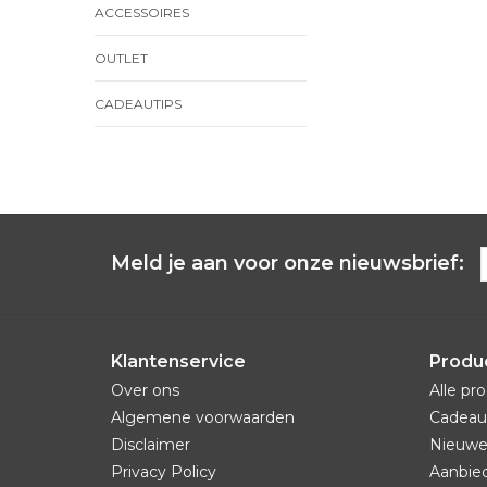
ACCESSOIRES
OUTLET
CADEAUTIPS
Meld je aan voor onze nieuwsbrief:
Klantenservice
Produ
Over ons
Alle pr
Algemene voorwaarden
Cadeau
Disclaimer
Nieuwe
Privacy Policy
Aanbie