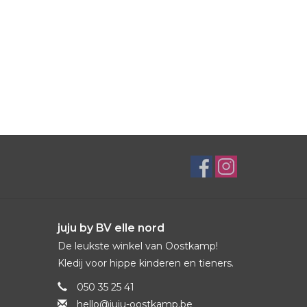
juju by BV elle nord
De leukste winkel van Oostkamp!
Kledij voor hippe kinderen en tieners.
050 35 25 41
hello@juju-oostkamp.be