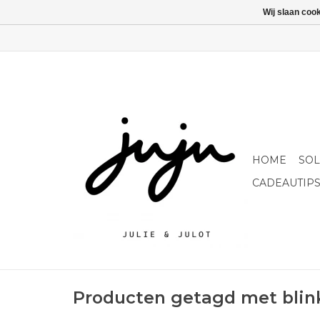
Wij slaan coo
HOME
SO
CADEAUTIP
Producten getagd met blin