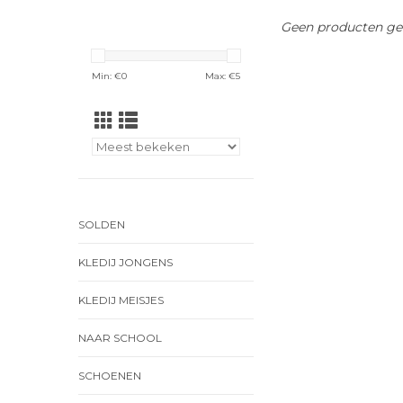
Geen producten gev
Min: €
0
Max: €
5
SOLDEN
KLEDIJ JONGENS
KLEDIJ MEISJES
NAAR SCHOOL
SCHOENEN