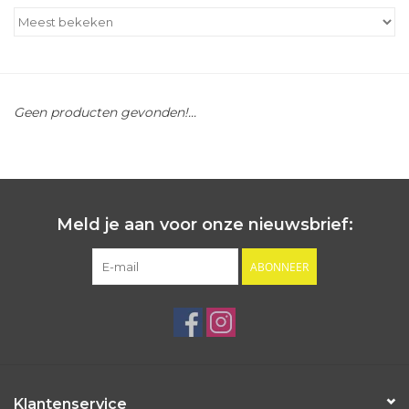
Outlet
Cadeautips
Geen producten gevonden!...
Cadeaubonnen
Meld je aan voor onze nieuwsbrief:
ABONNEER
Klantenservice