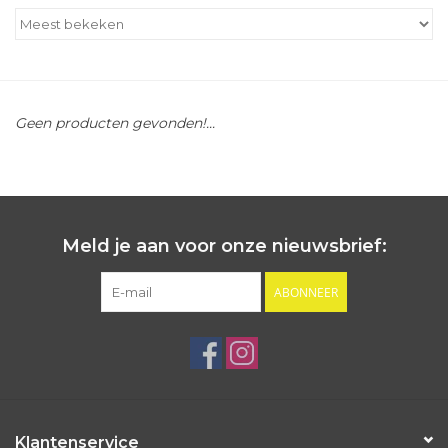
Outlet
Cadeautips
Geen producten gevonden!...
Cadeaubonnen
Meld je aan voor onze nieuwsbrief:
ABONNEER
Klantenservice