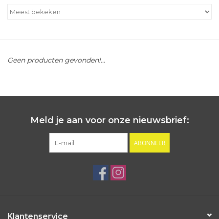
Outlet
Cadeautips
Geen producten gevonden!...
Cadeaubonnen
Meld je aan voor onze nieuwsbrief:
ABONNEER
Klantenservice