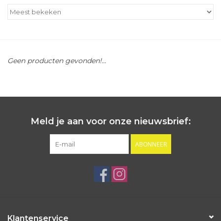
Outlet
Cadeautips
Geen producten gevonden!...
Cadeaubonnen
Meld je aan voor onze nieuwsbrief:
ABONNEER
Klantenservice