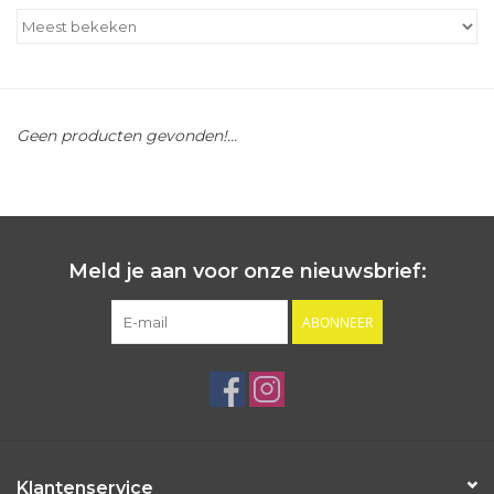
Outlet
Cadeautips
Geen producten gevonden!...
Cadeaubonnen
Meld je aan voor onze nieuwsbrief:
ABONNEER
Klantenservice