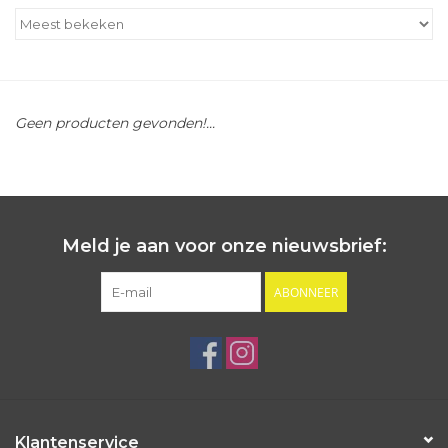
Outlet
Cadeautips
Geen producten gevonden!...
Cadeaubonnen
Meld je aan voor onze nieuwsbrief:
ABONNEER
Klantenservice